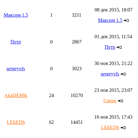
08 дек 2015, 18:07
Максим 1.5
1
3211
Максим 1.5
01 дек 2015, 11:54
Петр
0
2867
Петр
30 ноя 2015, 21:22
sergeyvfs
0
3023
sergeyvfs
23 ноя 2015, 23:07
AkaDEMik
24
10270
Санек
16 ноя 2015, 17:43
LEБEDb
62
14451
LEБEDb