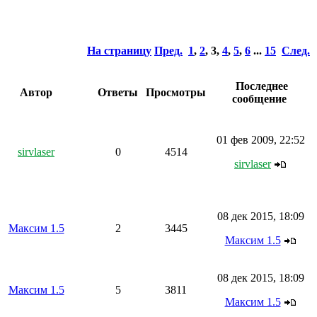
На страницу
Пред.
1
,
2
,
3
,
4
,
5
,
6
...
15
След.
Последнее
Автор
Ответы
Просмотры
сообщение
01 фев 2009, 22:52
sirvlaser
0
4514
sirvlaser
08 дек 2015, 18:09
Максим 1.5
2
3445
Максим 1.5
08 дек 2015, 18:09
Максим 1.5
5
3811
Максим 1.5