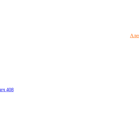
Але
ич 408