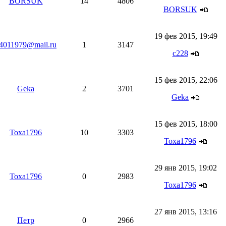
BORSUK
14
4806
BORSUK
19 фев 2015, 19:49
4011979@mail.ru
1
3147
c228
15 фев 2015, 22:06
Geka
2
3701
Geka
15 фев 2015, 18:00
Тоха1796
10
3303
Тоха1796
29 янв 2015, 19:02
Тоха1796
0
2983
Тоха1796
27 янв 2015, 13:16
Петр
0
2966