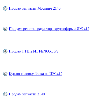
Продам запчасти!Москвич 2140
Продам: решетка радиатора круглофарый ИЖ 412
Продам ГТЦ 2141 FENOX, б/у
Куплю головку блока на ИЖ-412
Продам запчасти 2140