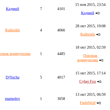
15 ноя 2015, 23:54
Кадмий
7
4101
Кадмий
28 окт 2015, 19:08
Railnolds
4
4066
Railnolds
18 окт 2015, 02:59
израк коммунизма
1
4485
Призрак
коммунизма
15 окт 2015, 17:14
DjYucha
5
4017
Cyber Fox
13 окт 2015, 06:59
mamedov
1
3058
FightWolf