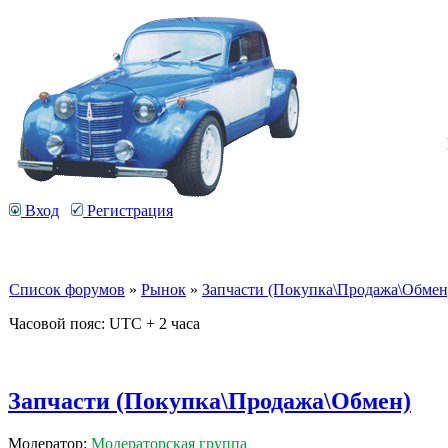
Вход
Регистрация
Список форумов
»
Рынок
»
Запчасти (Покупка\Продажа\Обмен
Часовой пояс: UTC + 2 часа
Запчасти (Покупка\Продажа\Обмен)
Модератор:
Модераторская группа