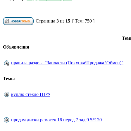
Страница
3
из
15
[ Тем: 750 ]
Те
Объявления
правила раздела "Запчасти (Покупка\Продажа \Обмен)"
Темы
куплю стекло ПТФ
продам диски ремотек 16 перед 7 зад 9 5*120