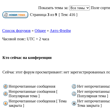
Показать темы за:
Поле сорт
Страница
3
из
9
[ Тем: 416 ]
Список форумов
»
Общее
»
Авто Флейм
Часовой пояс: UTC + 2 часа
Кто сейчас на конференции
Сейчас этот форум просматривают: нет зарегистрированных пол
Непрочитанные сообщения
Нет непрочитанны
Непрочитанные сообщения [
Нет непрочитанны
Популярная тема ]
Популярная тема ]
Непрочитанные сообщения [ Тема
Нет непрочитанны
закрыта ]
Тема закрыта ]