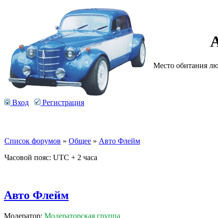
Место обитания люб
Вход
Регистрация
Список форумов
»
Общее
»
Авто Флейм
Часовой пояс: UTC + 2 часа
Авто Флейм
Модератор:
Модераторская группа