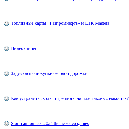
Топливные карты «Газпромнефть» и ЕТК Masters
Видеоклипы
Задумался о покупке беговой дорожки
Как устранить сколы и трещины на пластиковых емкостях?
Storm announces 2024 theme video games