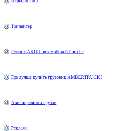
Игры онлайн
Топлайтер
Ремонт АКПП автомобилей Porsche
Где лучше купить грузовик AMBERTRUCK?
Авиаперевозки грузов
Реклама