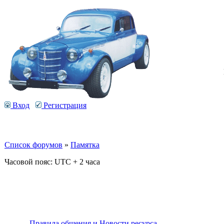
Вход
Регистрация
Список форумов
»
Памятка
Часовой пояс: UTC + 2 часа
Правила общения и Новости ресурса.