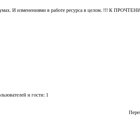
румах. И изменениями в работе ресурса в целом. !!! К ПРОЧ
ьзователей и гости: 1
Пере