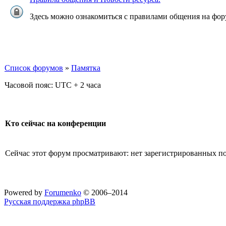
Здесь можно ознакомиться с правилами общения на фо
Список форумов
»
Памятка
Часовой пояс: UTC + 2 часа
Кто сейчас на конференции
Сейчас этот форум просматривают: нет зарегистрированных пол
Powered by
Forumenko
© 2006–2014
Русская поддержка phpBB