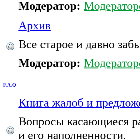
Модератор:
Модератор
Архив
Все старое и давно забы
Модератор:
Модератор
F.A.Q
Книга жалоб и предлож
Вопросы каcающиеся р
и его наполненности.