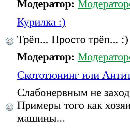
Модератор:
Модератор
Курилка :)
Трёп... Просто трёп... :)
Модератор:
Модератор
Скототюнинг или Анти
Слабонервным не заходи
Примеры того как хозя
машины...