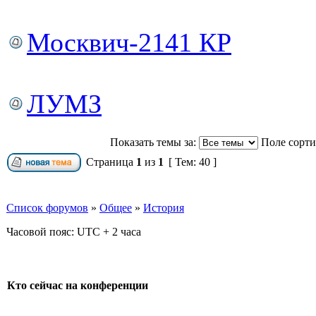
Москвич-2141 КР
ЛУМЗ
Показать темы за:
Поле сорт
Страница
1
из
1
[ Тем: 40 ]
Список форумов
»
Общее
»
История
Часовой пояс: UTC + 2 часа
Кто сейчас на конференции