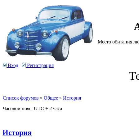
Место обитания люб
Вход
Регистрация
Т
Список форумов
»
Общее
»
История
Часовой пояс: UTC + 2 часа
История