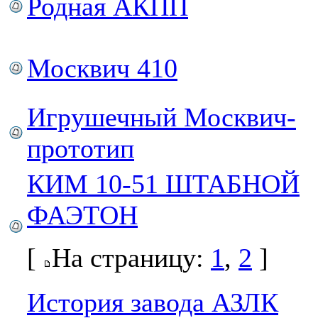
Родная АКПП
Москвич 410
Игрушечный Москвич-
прототип
КИМ 10-51 ШТАБНОЙ
ФАЭТОН
[
На страницу:
1
,
2
]
История завода АЗЛК