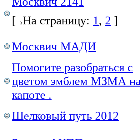
Москвич 2141
[
На страницу:
1
,
2
]
Москвич МАДИ
Помогите разобраться с
цветом эмблем МЗМА н
капоте .
Шелковый путь 2012