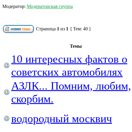
Модератор:
Модераторская группа
Страница
1
из
1
[ Тем: 40 ]
Темы
10 интересных фактов о
советских автомобилях
АЗЛК... Помним, любим,
скорбим.
водородный москвич