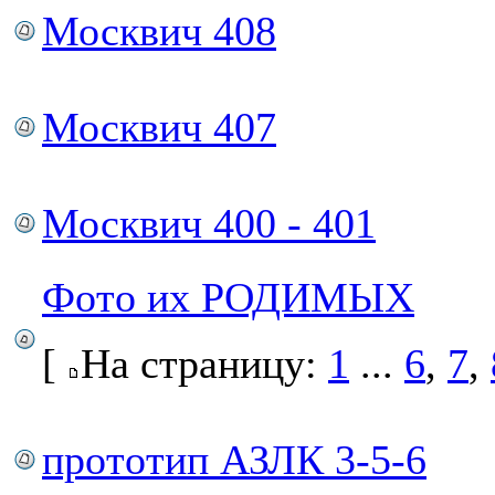
Москвич 408
Москвич 407
Москвич 400 - 401
Фото их РОДИМЫХ
[
На страницу:
1
...
6
,
7
,
прототип АЗЛК 3-5-6