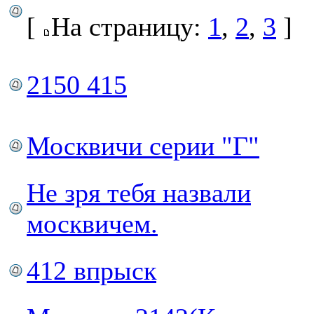
[
На страницу:
1
,
2
,
3
]
2150 415
Москвичи серии "Г"
Не зря тебя назвали
москвичем.
412 впрыск