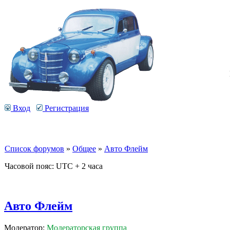
Вход
Регистрация
Список форумов
»
Общее
»
Авто Флейм
Часовой пояс: UTC + 2 часа
Авто Флейм
Модератор:
Модераторская группа