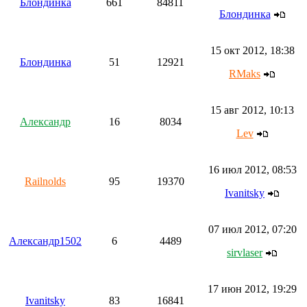
Блондинка
661
84811
Блондинка
15 окт 2012, 18:38
Блондинка
51
12921
RMaks
15 авг 2012, 10:13
Aлександр
16
8034
Lev
16 июл 2012, 08:53
Railnolds
95
19370
Ivanitsky
07 июл 2012, 07:20
Александр1502
6
4489
sirvlaser
17 июн 2012, 19:29
Ivanitsky
83
16841