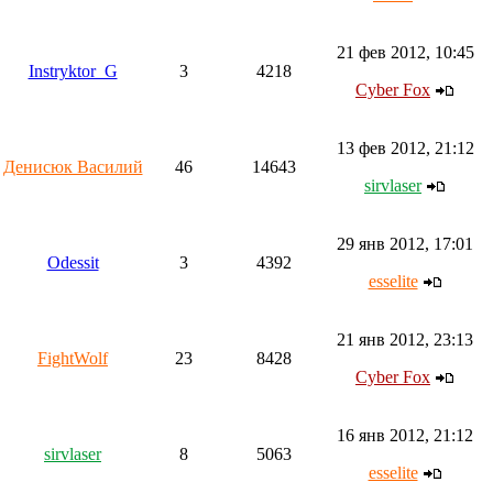
21 фев 2012, 10:45
Instryktor_G
3
4218
Cyber Fox
13 фев 2012, 21:12
Денисюк Василий
46
14643
sirvlaser
29 янв 2012, 17:01
Odessit
3
4392
esselite
21 янв 2012, 23:13
FightWolf
23
8428
Cyber Fox
16 янв 2012, 21:12
sirvlaser
8
5063
esselite