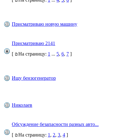
Присматриваю новую машину
Присматриваю 2141
[
На страницу:
1
...
5
,
6
,
7
]
Ищу бензогенератор
Николаев
Обсуждение безапасности разных авто...
[
На страницу:
1
,
2
,
3
,
4
]