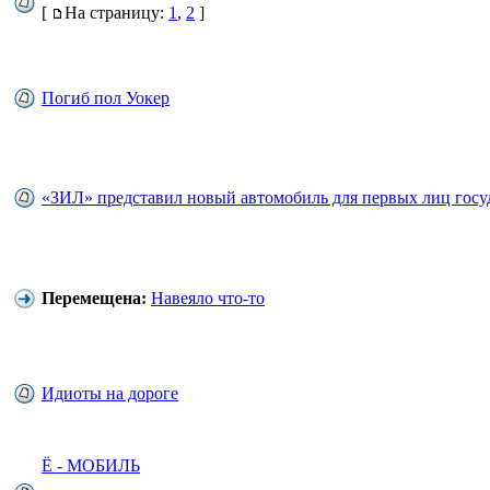
[
На страницу:
1
,
2
]
Погиб пол Уокер
«ЗИЛ» представил новый автомобиль для первых лиц госу
Перемещена:
Навеяло что-то
Идиоты на дороге
Ё - МОБИЛЬ