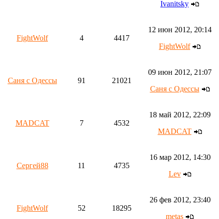
Ivanitsky
12 июн 2012, 20:14
FightWolf
4
4417
FightWolf
09 июн 2012, 21:07
Саня с Одессы
91
21021
Саня с Одессы
18 май 2012, 22:09
MADCAT
7
4532
MADCAT
16 мар 2012, 14:30
Сергей88
11
4735
Lev
26 фев 2012, 23:40
FightWolf
52
18295
metas