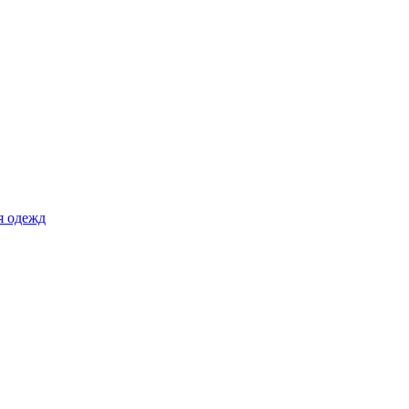
я одежд