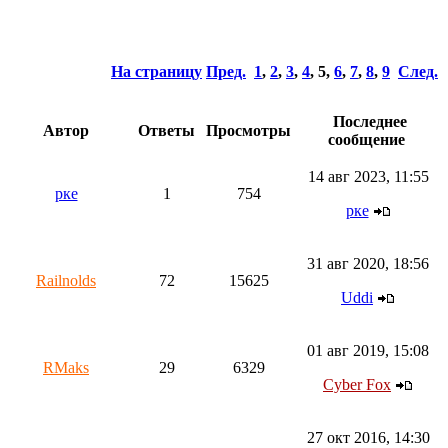
На страницу
Пред.
1
,
2
,
3
,
4
,
5
,
6
,
7
,
8
,
9
След.
Последнее
Автор
Ответы
Просмотры
сообщение
14 авг 2023, 11:55
рке
1
754
рке
31 авг 2020, 18:56
Railnolds
72
15625
Uddi
01 авг 2019, 15:08
RMaks
29
6329
Cyber Fox
27 окт 2016, 14:30